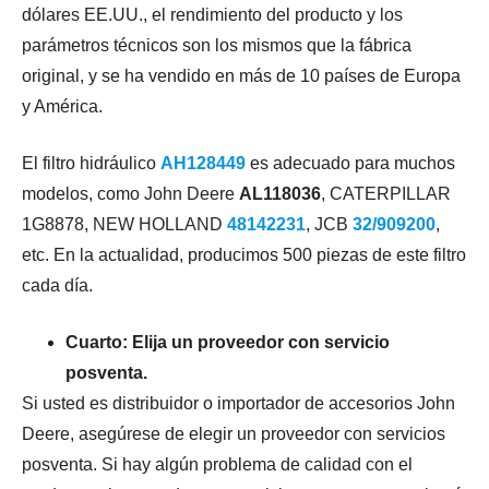
dólares EE.UU., el rendimiento del producto y los
parámetros técnicos son los mismos que la fábrica
original, y se ha vendido en más de 10 países de Europa
y América.
El filtro hidráulico
AH128449
es adecuado para muchos
modelos, como
John Deere
AL118036
,
CATERPILLAR
1G8878,
NEW HOLLAND
48142231
,
JCB
32/909200
,
etc. En la actualidad, producimos 500 piezas de este filtro
cada día.
Cuarto: Elija un proveedor con servicio
posventa.
Si usted es distribuidor o importador de accesorios John
Deere, asegúrese de elegir un proveedor con servicios
posventa. Si hay algún problema de calidad con el