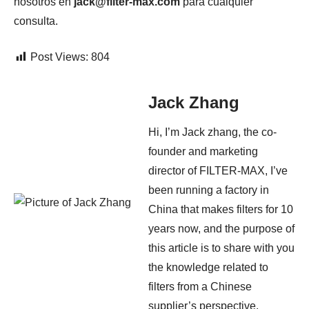
nosotros en
jack@filter-max.com
para cualquier
consulta.
Post Views:
804
Jack Zhang
Hi, I’m Jack zhang, the co-
founder and marketing
director of FILTER-MAX, I’ve
been running a factory in
China that makes filters for 10
years now, and the purpose of
this article is to share with you
the knowledge related to
filters from a Chinese
supplier’s perspective.