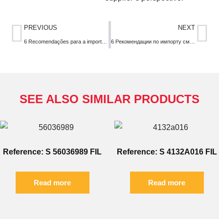
PREVIOUS
NEXT
6 Recomendações para a importação de filtros de reposição para a John Deere da China
6 Рекомендации по импорту сменного фильтра для John Deere из Китая
SEE ALSO SIMILAR PRODUCTS
Reference: S 56036989 FIL
Reference: S 4132A016 FIL
Read more
Read more