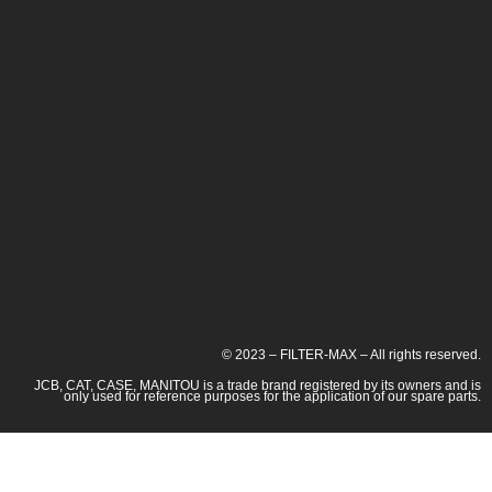
© 2023 – FILTER-MAX – All rights reserved.
JCB, CAT, CASE, MANITOU is a trade brand registered by its owners and is
only used for reference purposes for the application of our spare parts.