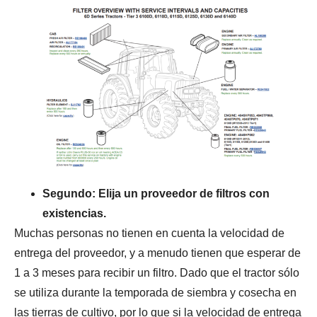
Segundo: Elija un proveedor de filtros con
existencias.
Muchas personas no tienen en cuenta la velocidad de
entrega del proveedor, y a menudo tienen que esperar de
1 a 3 meses para recibir un filtro. Dado que el tractor sólo
se utiliza durante la temporada de siembra y cosecha en
las tierras de cultivo, por lo que si la velocidad de entrega