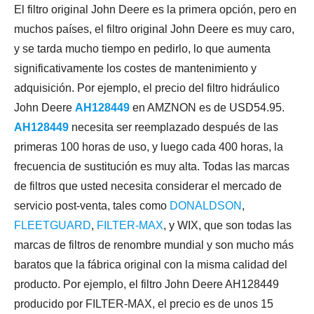
El filtro original John Deere es la primera opción, pero en
muchos países, el filtro original John Deere es muy caro,
y se tarda mucho tiempo en pedirlo, lo que aumenta
significativamente los costes de mantenimiento y
adquisición. Por ejemplo, el precio del filtro hidráulico
John Deere
AH128449
en AMZNON es de USD54.95.
AH128449
necesita ser reemplazado después de las
primeras 100 horas de uso, y luego cada 400 horas, la
frecuencia de sustitución es muy alta. Todas las marcas
de filtros que usted necesita considerar el mercado de
servicio post-venta, tales como
DONALDSON
,
FLEETGUARD
,
FILTER-MAX
, y WIX, que son todas las
marcas de filtros de renombre mundial y son mucho más
baratos que la fábrica original con la misma calidad del
producto. Por ejemplo, el filtro John Deere AH128449
producido por
FILTER-MAX
, el precio es de unos 15